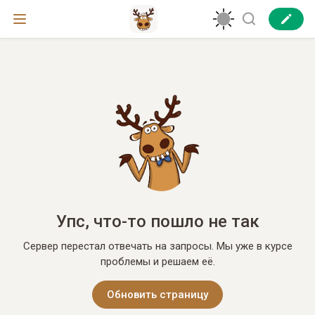
Упс, что-то пошло не так
Сервер перестал отвечать на запросы. Мы уже в курсе
проблемы и решаем её.
Обновить страницу