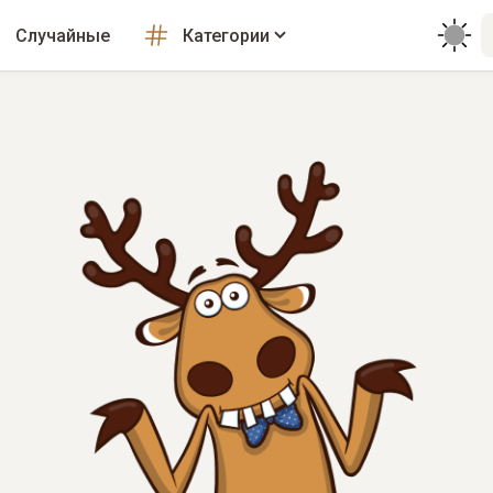
Случайные
Категории