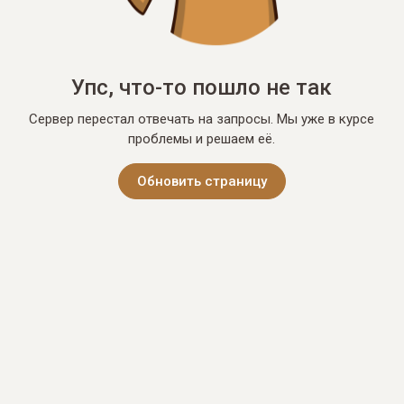
Упс, что-то пошло не так
Сервер перестал отвечать на запросы. Мы уже в курсе
проблемы и решаем её.
Обновить страницу