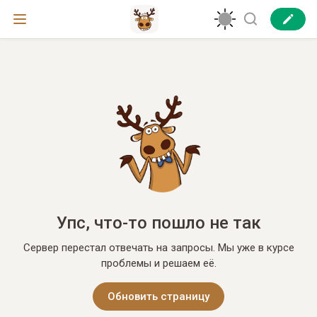
Упс, что-то пошло не так
Сервер перестал отвечать на запросы. Мы уже в курсе
проблемы и решаем её.
Обновить страницу