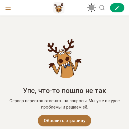
Упс, что-то пошло не так
Сервер перестал отвечать на запросы. Мы уже в курсе
проблемы и решаем её.
Обновить страницу