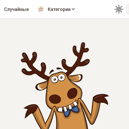
Случайные
Категории