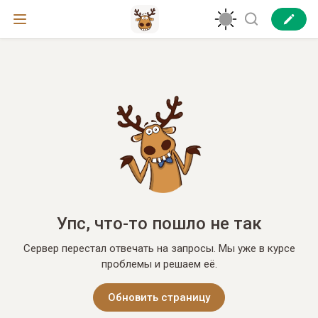
Упс, что-то пошло не так
Сервер перестал отвечать на запросы. Мы уже в курсе
проблемы и решаем её.
Обновить страницу