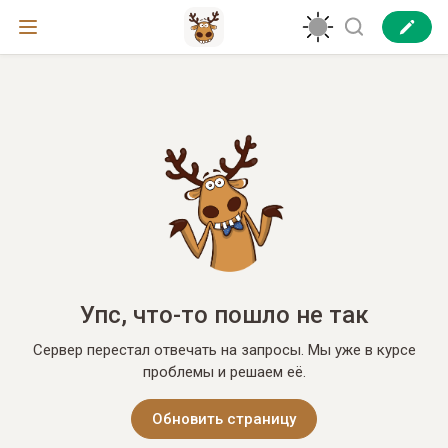
Упс, что-то пошло не так
Сервер перестал отвечать на запросы. Мы уже в курсе
проблемы и решаем её.
Обновить страницу