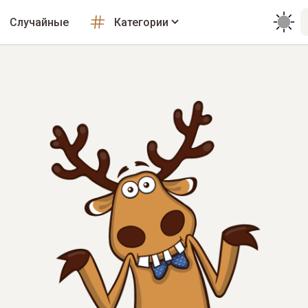
Случайные
Категории