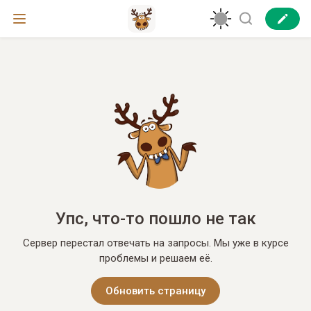
Упс, что-то пошло не так
Сервер перестал отвечать на запросы. Мы уже в курсе
проблемы и решаем её.
Обновить страницу