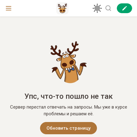
Упс, что-то пошло не так
Сервер перестал отвечать на запросы. Мы уже в курсе
проблемы и решаем её.
Обновить страницу