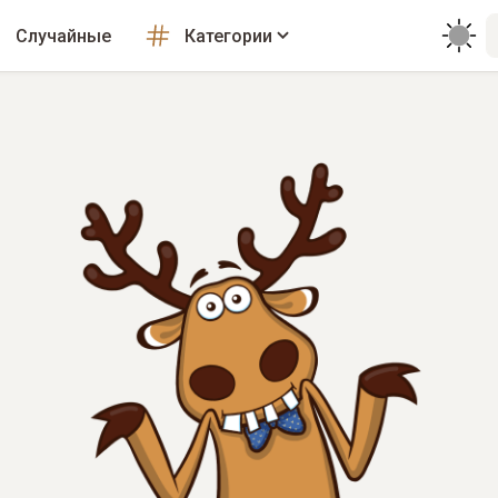
Случайные
Категории