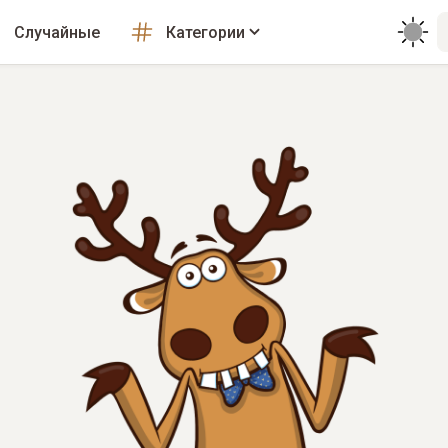
Случайные
Категории