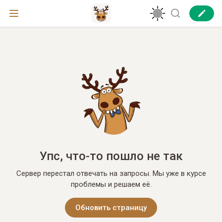
Упс, что-то пошло не так
Сервер перестал отвечать на запросы. Мы уже в курсе
проблемы и решаем её.
Обновить страницу