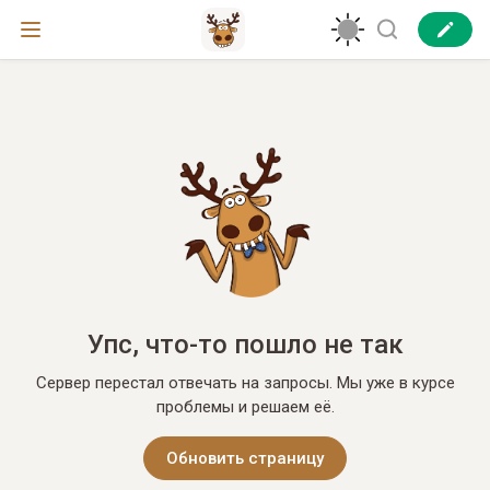
Упс, что-то пошло не так
Сервер перестал отвечать на запросы. Мы уже в курсе
проблемы и решаем её.
Обновить страницу