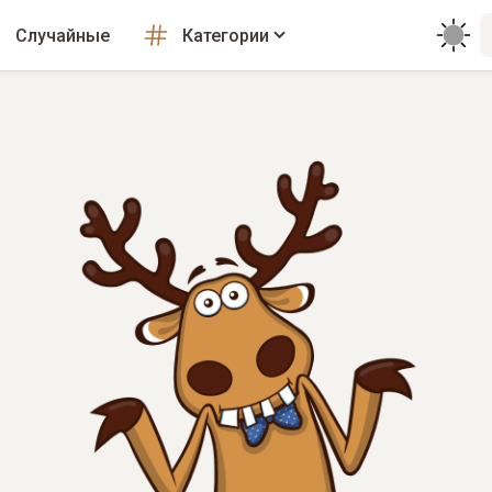
Случайные
Категории