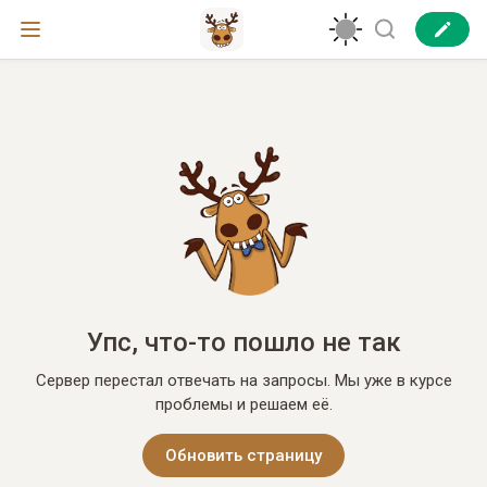
Упс, что-то пошло не так
Сервер перестал отвечать на запросы. Мы уже в курсе
проблемы и решаем её.
Обновить страницу