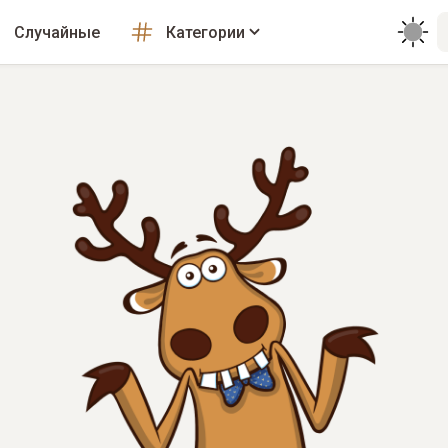
Случайные
Категории