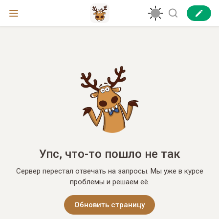
Упс, что-то пошло не так
Сервер перестал отвечать на запросы. Мы уже в курсе
проблемы и решаем её.
Обновить страницу