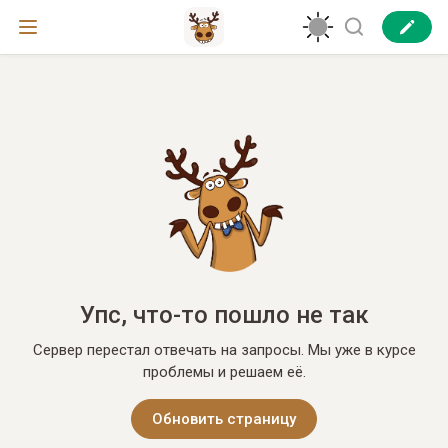
Упс, что-то пошло не так
Сервер перестал отвечать на запросы. Мы уже в курсе
проблемы и решаем её.
Обновить страницу