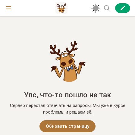
Упс, что-то пошло не так
Сервер перестал отвечать на запросы. Мы уже в курсе
проблемы и решаем её.
Обновить страницу