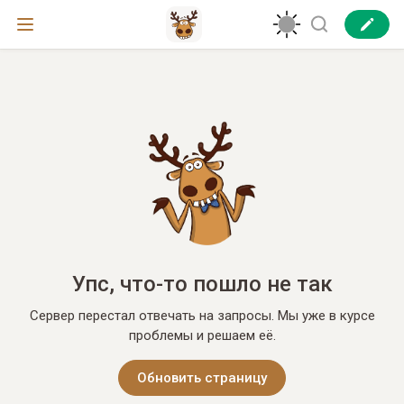
Упс, что-то пошло не так
Сервер перестал отвечать на запросы. Мы уже в курсе
проблемы и решаем её.
Обновить страницу