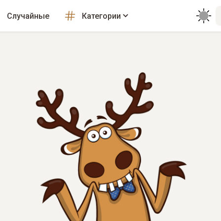
Случайные
Категории