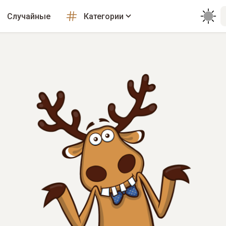
Случайные
Категории