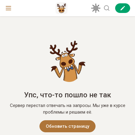
Упс, что-то пошло не так
Сервер перестал отвечать на запросы. Мы уже в курсе
проблемы и решаем её.
Обновить страницу