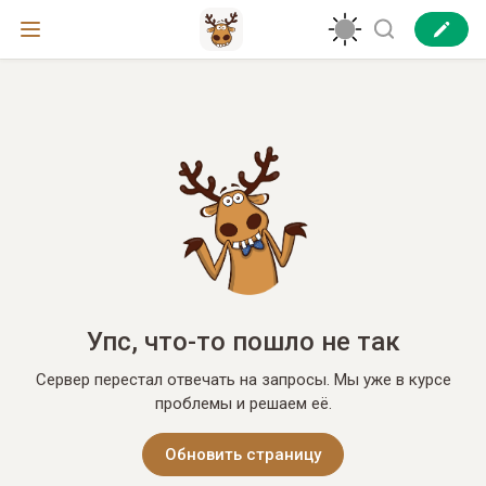
Упс, что-то пошло не так
Сервер перестал отвечать на запросы. Мы уже в курсе
проблемы и решаем её.
Обновить страницу