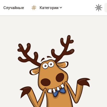
Случайные
Категории