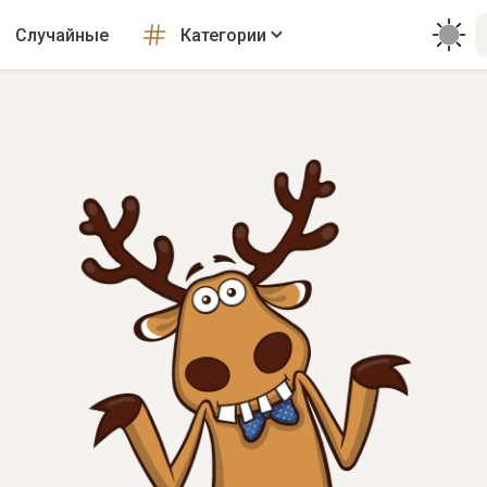
Случайные
Категории