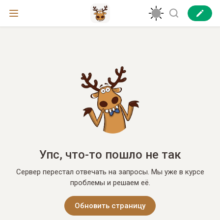
Упс, что-то пошло не так
Сервер перестал отвечать на запросы. Мы уже в курсе
проблемы и решаем её.
Обновить страницу