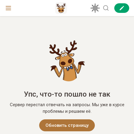
Упс, что-то пошло не так
Сервер перестал отвечать на запросы. Мы уже в курсе
проблемы и решаем её.
Обновить страницу