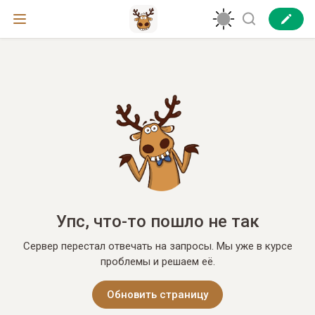
Упс, что-то пошло не так
Сервер перестал отвечать на запросы. Мы уже в курсе
проблемы и решаем её.
Обновить страницу