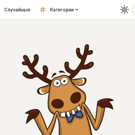
Случайные
Категории