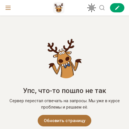
Упс, что-то пошло не так
Сервер перестал отвечать на запросы. Мы уже в курсе
проблемы и решаем её.
Обновить страницу