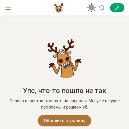
Упс, что-то пошло не так
Сервер перестал отвечать на запросы. Мы уже в курсе
проблемы и решаем её.
Обновить страницу