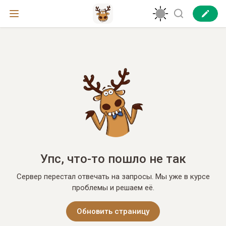
Упс, что-то пошло не так
Сервер перестал отвечать на запросы. Мы уже в курсе
проблемы и решаем её.
Обновить страницу