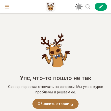
Упс, что-то пошло не так
Сервер перестал отвечать на запросы. Мы уже в курсе
проблемы и решаем её.
Обновить страницу