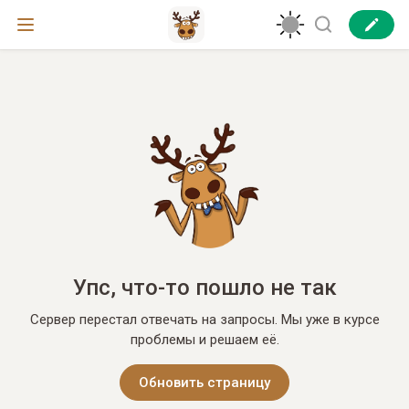
Упс, что-то пошло не так
Сервер перестал отвечать на запросы. Мы уже в курсе
проблемы и решаем её.
Обновить страницу