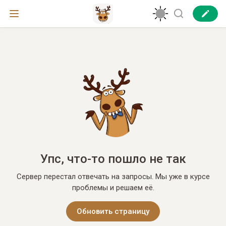
Упс, что-то пошло не так
Сервер перестал отвечать на запросы. Мы уже в курсе
проблемы и решаем её.
Обновить страницу