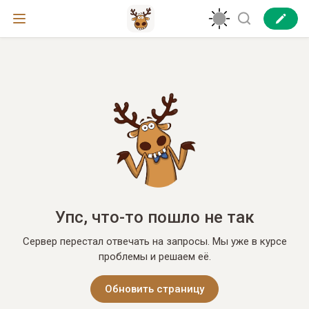
Упс, что-то пошло не так
Сервер перестал отвечать на запросы. Мы уже в курсе
проблемы и решаем её.
Обновить страницу