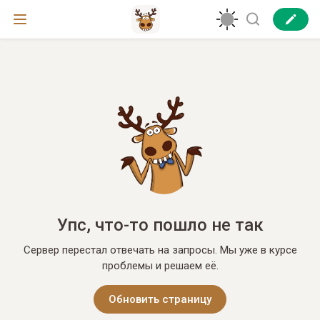
Упс, что-то пошло не так
Сервер перестал отвечать на запросы. Мы уже в курсе
проблемы и решаем её.
Обновить страницу