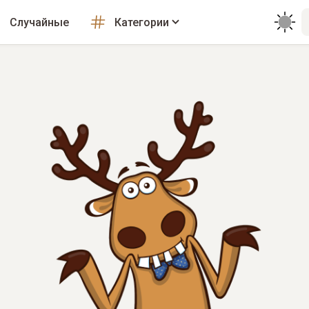
Случайные
Категории