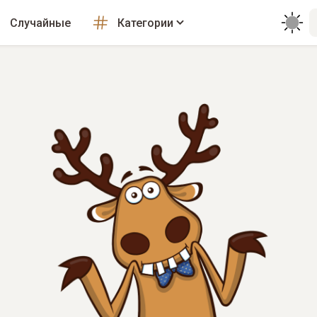
Случайные
Категории