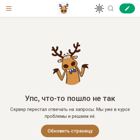
Упс, что-то пошло не так
Сервер перестал отвечать на запросы. Мы уже в курсе
проблемы и решаем её.
Обновить страницу