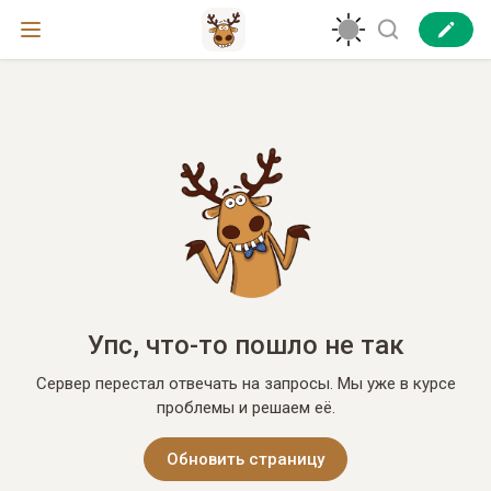
Упс, что-то пошло не так
Сервер перестал отвечать на запросы. Мы уже в курсе
проблемы и решаем её.
Обновить страницу