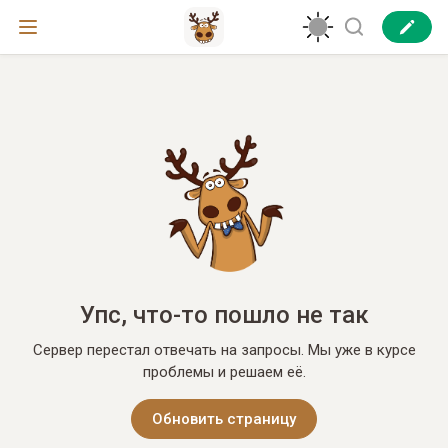
Упс, что-то пошло не так
Сервер перестал отвечать на запросы. Мы уже в курсе
проблемы и решаем её.
Обновить страницу