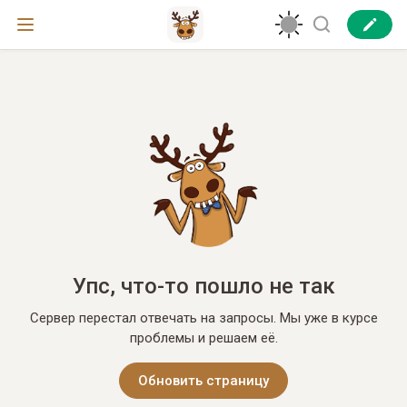
Упс, что-то пошло не так
Сервер перестал отвечать на запросы. Мы уже в курсе
проблемы и решаем её.
Обновить страницу