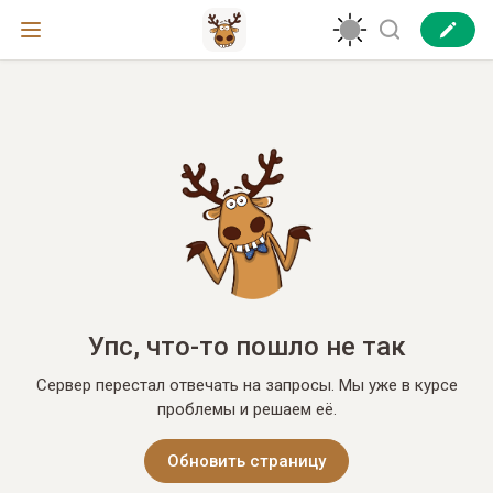
Упс, что-то пошло не так
Сервер перестал отвечать на запросы. Мы уже в курсе
проблемы и решаем её.
Обновить страницу