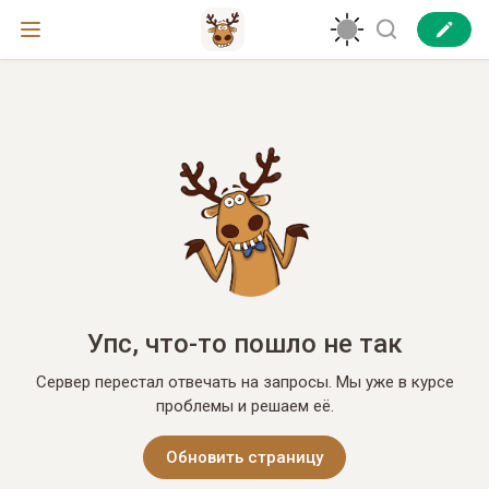
Упс, что-то пошло не так
Сервер перестал отвечать на запросы. Мы уже в курсе
проблемы и решаем её.
Обновить страницу