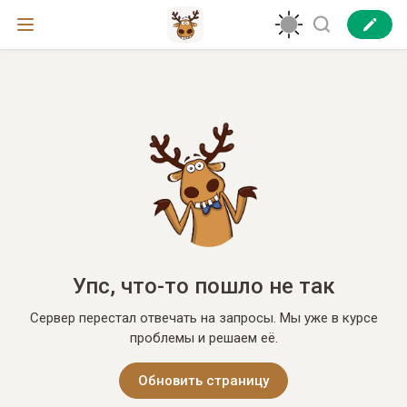
Упс, что-то пошло не так
Сервер перестал отвечать на запросы. Мы уже в курсе
проблемы и решаем её.
Обновить страницу