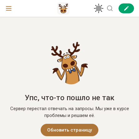
Упс, что-то пошло не так
Сервер перестал отвечать на запросы. Мы уже в курсе
проблемы и решаем её.
Обновить страницу