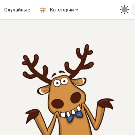
Случайные
Категории